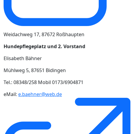
Weidachweg 17, 87672 Roßhaupten
Hundepflegeplatz und 2. Vorstand
Elisabeth Bähner
Mühlweg 5, 87651 Bidingen
Tel.: 08348/258 Mobil 0173/6904871
eMail:
e.baehner@web.de