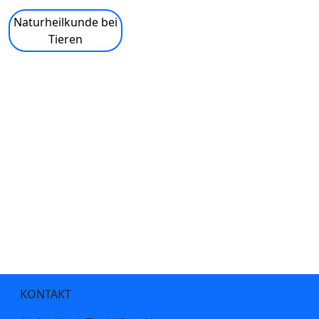
Naturheilkunde bei
Tieren
KONTAKT